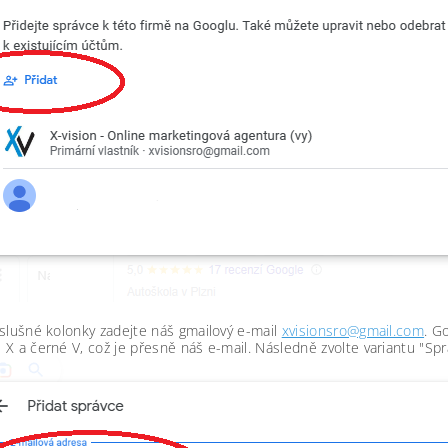
slušné kolonky zadejte náš gmailový e-mail
xvisionsro@gmail.com
. G
X a černé V, což je přesně náš e-mail. Následně zvolte variantu "Sprá