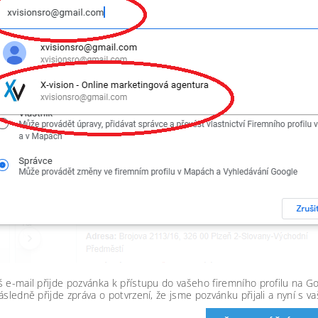
 e-mail přijde pozvánka k přístupu do vašeho firemního profilu na G
ásledně přijde zpráva o potvrzení, že jsme pozvánku přijali a nyní s