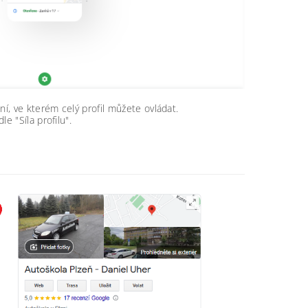
ní, ve kterém celý profil můžete ovládat.
e "Síla profilu".