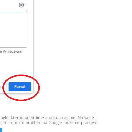
oogle, kterou potvrdíme a odsouhlasíme. Na váš e-
 vaším firemním profilem na Google můžeme pracovat.