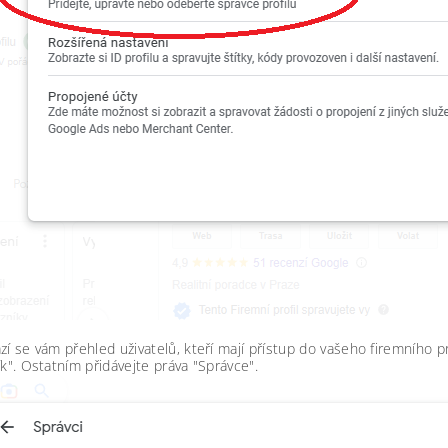
í se vám přehled uživatelů, kteří mají přístup do vašeho firemního p
ík". Ostatním přidávejte práva "Správce".