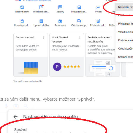
í se vám další menu. Vyberte možnost "Správci".