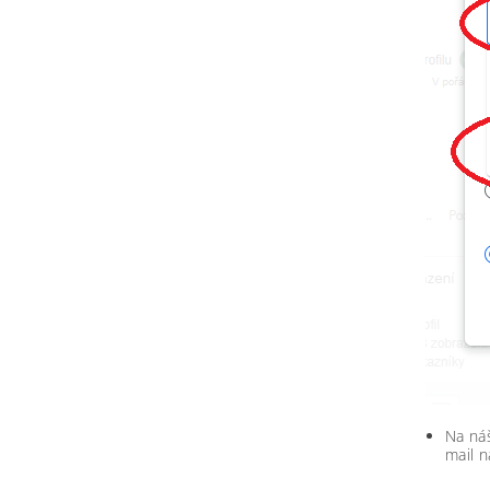
Na náš
mail n