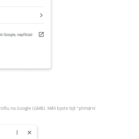
rofilu na Google (GMB). Měli byste být "primární