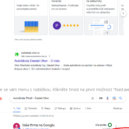
 se vám menu s nabídkou. Klikněte hned na první možnost "Nastaven