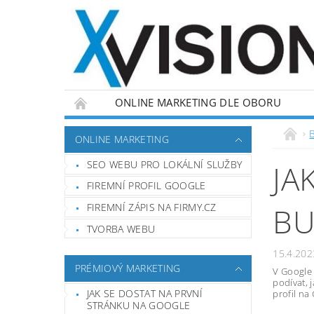
ONLINE MARKETING DLE OBORU
ONLINE MARKETING
SEO WEBU PRO LOKÁLNÍ SLUŽBY
JA
FIREMNÍ PROFIL GOOGLE
FIREMNÍ ZÁPIS NA FIRMY.CZ
BU
TVORBA WEBU
15.4.202
PRÉMIOVÝ MARKETING
V Google 
podívat, 
JAK SE DOSTAT NA PRVNÍ
profil na
STRÁNKU NA GOOGLE