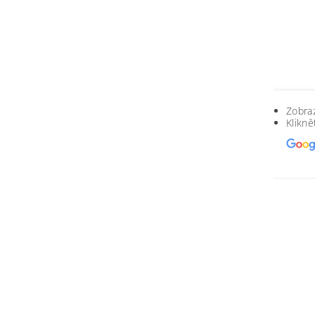
Zobraz
Klikně