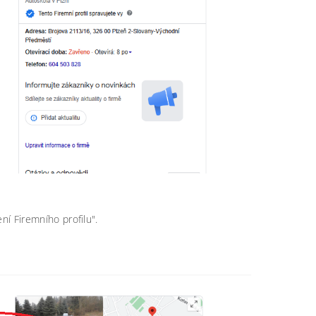
í Firemního profilu".