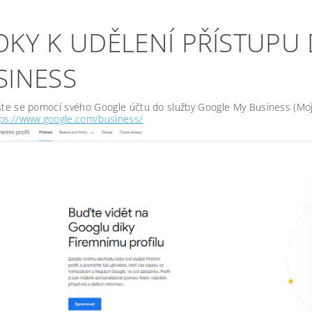
OKY K UDĚLENÍ PŘÍSTUPU
SINESS
ste se pomocí svého Google účtu do služby Google My Business (Moj
tps://www.google.com/business/