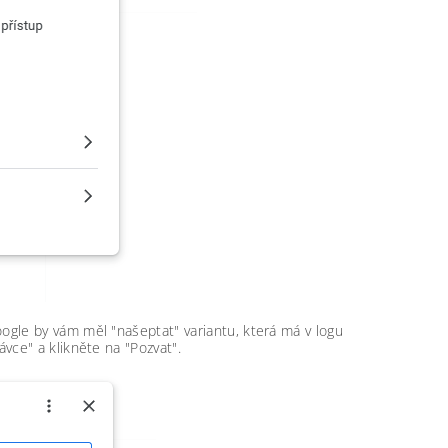
oogle by vám měl "našeptat" variantu, která má v logu
vce" a klikněte na "Pozvat".