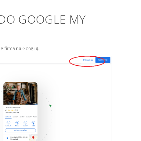
 DO GOOGLE MY
e firma na Googlu).