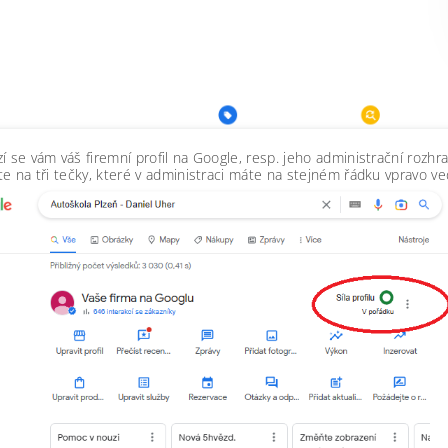
í se vám váš firemní profil na Google, resp. jeho administrační rozhra
te na tři tečky, které v administraci máte na stejném řádku vpravo vedl