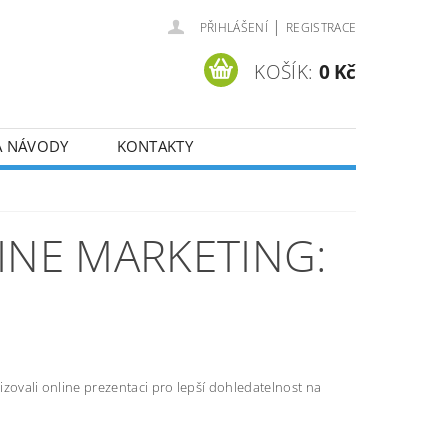
|
PŘIHLÁŠENÍ
REGISTRACE
KOŠÍK:
0 Kč
A NÁVODY
KONTAKTY
INE MARKETING:
alizovali online prezentaci pro lepší dohledatelnost na