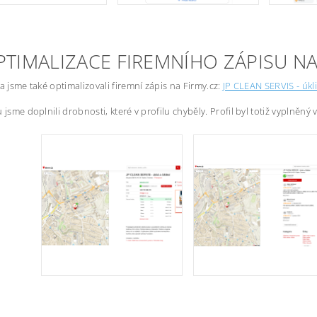
PTIMALIZACE FIREMNÍHO ZÁPISU NA
ta jsme také optimalizovali firemní zápis na Firmy.cz:
JP CLEAN SERVIS - úkli
 jsme doplnili drobnosti, které v profilu chyběly. Profil byl totiž vyplněný