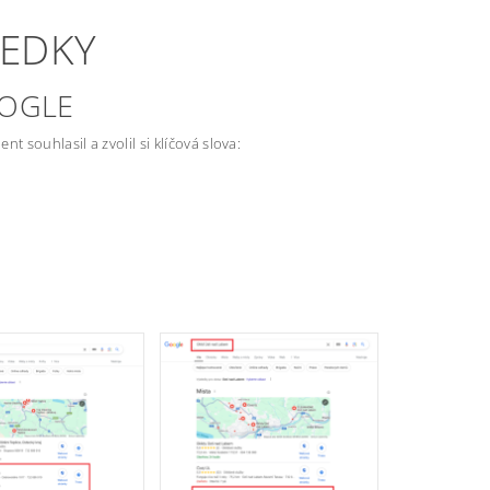
LEDKY
OOGLE
 souhlasil a zvolil si klíčová slova: