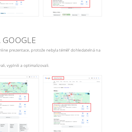
NA GOOGLE
online prezentace, protože nebyla téměř dohledatelná na
i, vyplnili a optimalizovali.