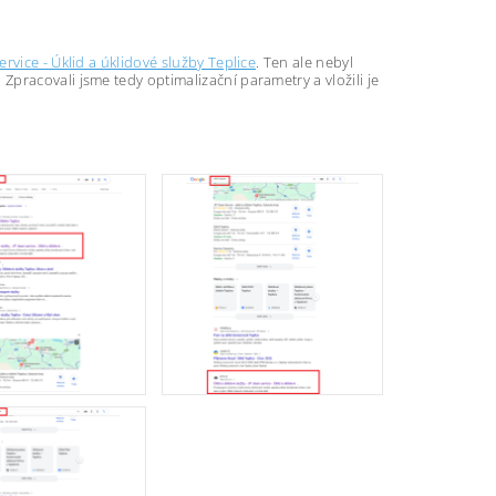
service - Úklid a úklidové služby Teplice
. Ten ale nebyl
pracovali jsme tedy optimalizační parametry a vložili je