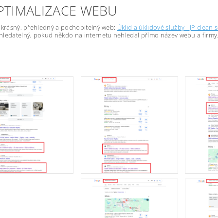
OPTIMALIZACE WEBU
 krásný, přehledný a pochopitelný web:
Úklid a úklidové služby - JP clean 
ledatelný, pokud někdo na internetu nehledal přímo název webu a firmy. Z