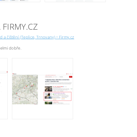
 FIRMY.CZ
d a čištění (Teplice, Trnovany) • Firmy.cz
 velmi dobře.