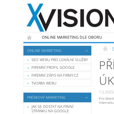
ONLINE MARKETING DLE OBORU
ONLINE MARKETING
SEO WEBU PRO LOKÁLNÍ SLUŽBY
PŘ
FIREMNÍ PROFIL GOOGLE
FIREMNÍ ZÁPIS NA FIRMY.CZ
ÚK
TVORBA WEBU
7.2.2025
PRÉMIOVÝ MARKETING
Pro klien
internetu
JAK SE DOSTAT NA PRVNÍ
STRÁNKU NA GOOGLE