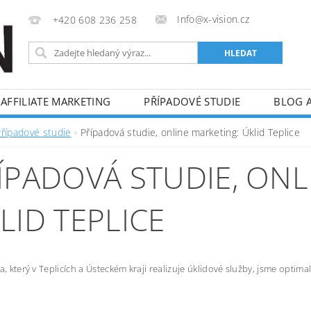
Info@x-vision.cz
+420 608 236 258
AFFILIATE MARKETING
PŘÍPADOVÉ STUDIE
BLOG 
Případové studie
Případová studie, online marketing: Úklid Teplice
ÍPADOVÁ STUDIE, ONL
LID TEPLICE
ta, který v Teplicích a Ústeckém kraji realizuje úklidové služby, jsme optim
.