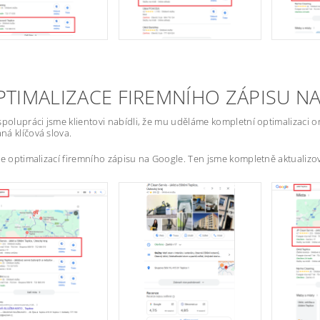
OPTIMALIZACE FIREMNÍHO ZÁPISU 
spolupráci jsme klientovi nabídli, že mu uděláme kompletní optimalizaci 
á klíčová slova.
me optimalizací firemního zápisu na Google. Ten jsme kompletně aktualizoval