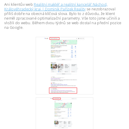
Ani klientův web
Realitní makléř a realitní kancelář Náchod,
Královéhradecký kraj | Dominik Pařízek Reality
se nezobrazoval
příliš dobře na obecná klíčová slova. Bylo to z důvodu, že klient
neměl zpracované optimalizační parametry. Vše toto jsme učinili a
vložili do webu. Během dvou týdnů se web dostal na přední pozice
na Google.