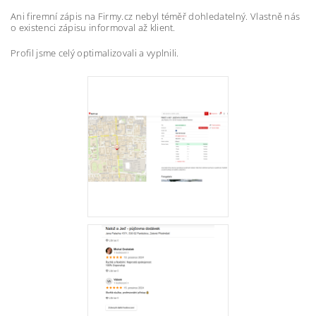
Ani firemní zápis na Firmy.cz nebyl téměř dohledatelný. Vlastně nás
o existenci zápisu informoval až klient.
Profil jsme celý optimalizovali a vyplnili.