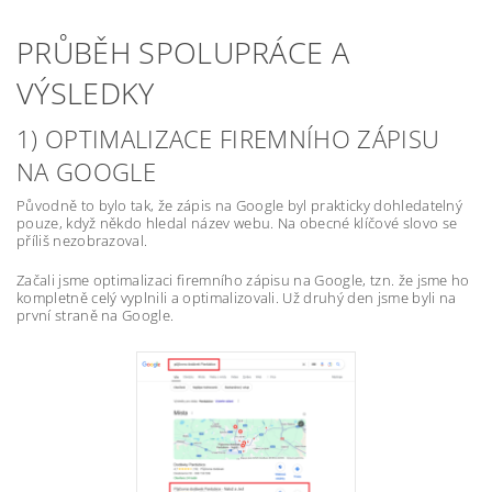
PRŮBĚH SPOLUPRÁCE A
VÝSLEDKY
1) OPTIMALIZACE FIREMNÍHO ZÁPISU
NA GOOGLE
Původně to bylo tak, že zápis na Google byl prakticky dohledatelný
pouze, když někdo hledal název webu. Na obecné klíčové slovo se
příliš nezobrazoval.
Začali jsme optimalizaci firemního zápisu na Google, tzn. že jsme ho
kompletně celý vyplnili a optimalizovali. Už druhý den jsme byli na
první straně na Google.