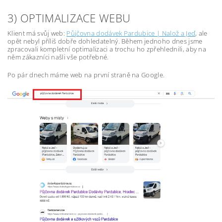
3) OPTIMALIZACE WEBU
Klient má svůj web:
Půjčovna dodávek Pardubice | Nalož a Jeď
, ale
opět nebyl příliš dobře dohledatelný. Během jednoho dnes jsme
zpracovali kompletní optimalizaci a trochu ho zpřehlednili, aby na
něm zákazníci našli vše potřebné.
Po pár dnech máme web na první straně na Google.