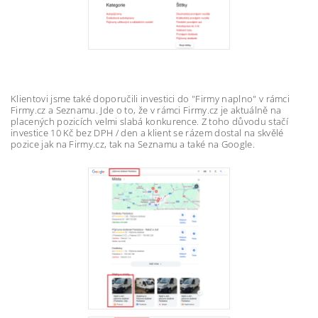
Klientovi jsme také doporučili investici do "Firmy naplno" v rámci
Firmy.cz a Seznamu. Jde o to, že v rámci Firmy.cz je aktuálně na
placených pozicích velmi slabá konkurence. Z toho důvodu stačí
investice 10 Kč bez DPH / den a klient se rázem dostal na skvělé
pozice jak na Firmy.cz, tak na Seznamu a také na Google.