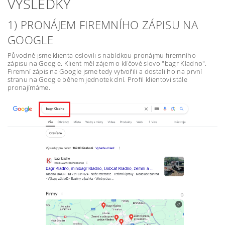
VÝSLEDKY
1) PRONÁJEM FIREMNÍHO ZÁPISU NA
GOOGLE
Původně jsme klienta oslovili s nabídkou pronájmu firemního
zápisu na Google. Klient měl zájem o klíčové slovo "bagr Kladno".
Firemní zápis na Google jsme tedy vytvořili a dostali ho na první
stranu na Google během jednotek dní. Profil klientovi stále
pronajímáme.