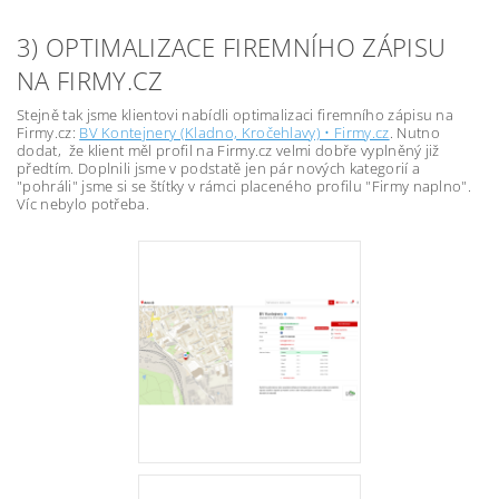
3) OPTIMALIZACE FIREMNÍHO ZÁPISU
NA FIRMY.CZ
Stejně tak jsme klientovi nabídli optimalizaci firemního zápisu na
Firmy.cz:
BV Kontejnery (Kladno, Kročehlavy) • Firmy.cz
. Nutno
dodat, že klient měl profil na Firmy.cz velmi dobře vyplněný již
předtím. Doplnili jsme v podstatě jen pár nových kategorií a
"pohráli" jsme si se štítky v rámci placeného profilu "Firmy naplno".
Víc nebylo potřeba.