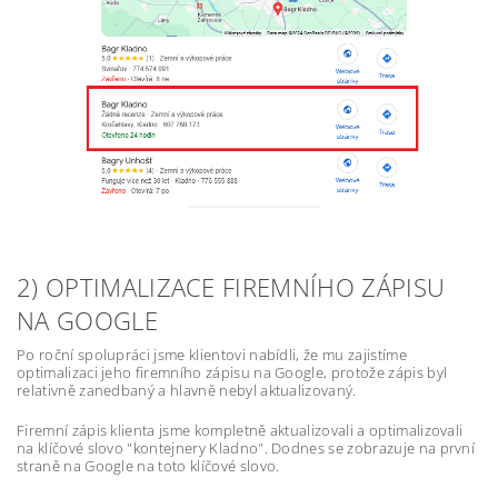
2) OPTIMALIZACE FIREMNÍHO ZÁPISU
NA GOOGLE
Po roční spolupráci jsme klientovi nabídli, že mu zajistíme
optimalizaci jeho firemního zápisu na Google, protože zápis byl
relativně zanedbaný a hlavně nebyl aktualizovaný.
Firemní zápis klienta jsme kompletně aktualizovali a optimalizovali
na klíčové slovo "kontejnery Kladno". Dodnes se zobrazuje na první
straně na Google na toto klíčové slovo.