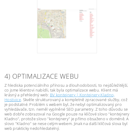
4) OPTIMALIZACE WEBU
Z hlediska potenciálního přínosu a dlouhodobosti, to nejdůležitější,
co jsme klientovi nabídli, tak byla optimalizace webu. Klient má
krásný a přehledný web:
BV kontejnery | Kontejnery Kladno,
Hostivice
. Skvěle strukturovaný a kompletně zpracované služby, což
je podstatné. Problém s webem byl, že nebyl optimalizovaný pro
vyhledávače, tzn. neměl vyplněné SEO parametry. Z toho důvodu se
web dobře zobrazoval na Google pouze na klíčové slovo "kontejnery
Kladno", protože slovo "kontejnery" je přímo obsaženo v doméně. A
slovo "Kladno" se nese celým webem. Jinak na další klíčová slova byl
web prakticky nedohledatelný.