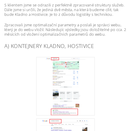
S klientem jsme se odrazili z perfektně zpracované struktury služeb.
Dále jsme si určili, že jediná dvě města, na která budeme cílit, tak
bude Kladno a Hostivice. Je to z důvodu logistiky s technikou.
Zpracovali jsme optimalizační parametry a poslali je správci webu,
který je do webu vložil. Následujíc výsledky jsou doložitelné po cca. 2
měsících od vložení optimalizačních parametrů do webu.
A) KONTEJNERY KLADNO, HOSTIVICE