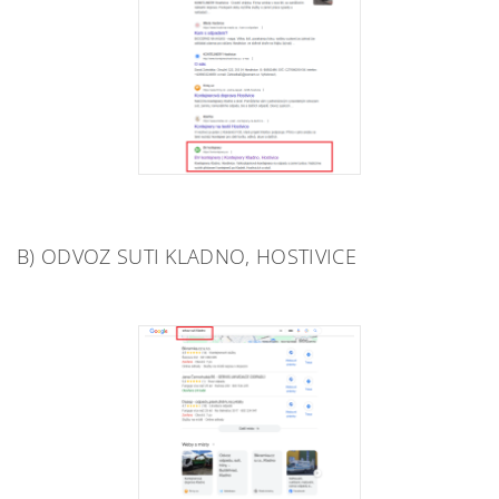
B) ODVOZ SUTI KLADNO, HOSTIVICE