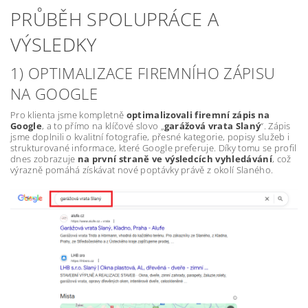
PRŮBĚH SPOLUPRÁCE A
VÝSLEDKY
1) OPTIMALIZACE FIREMNÍHO ZÁPISU
NA GOOGLE
Pro klienta jsme kompletně
optimalizovali firemní zápis na
Google
, a to přímo na klíčové slovo „
garážová vrata Slaný
“. Zápis
jsme doplnili o kvalitní fotografie, přesné kategorie, popisy služeb i
strukturované informace, které Google preferuje. Díky tomu se profil
dnes zobrazuje
na první straně ve výsledcích vyhledávání
, což
výrazně pomáhá získávat nové poptávky právě z okolí Slaného.