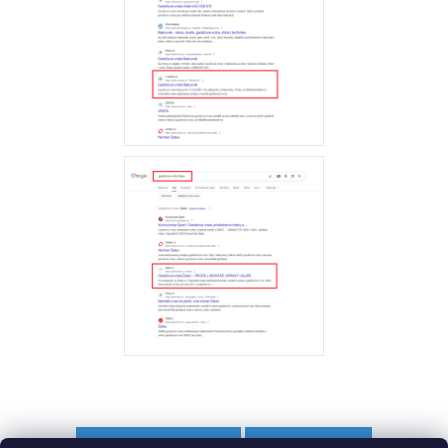
PŘEDCHOZÍ ČLÁNEK
DALŠÍ ČLÁNEK