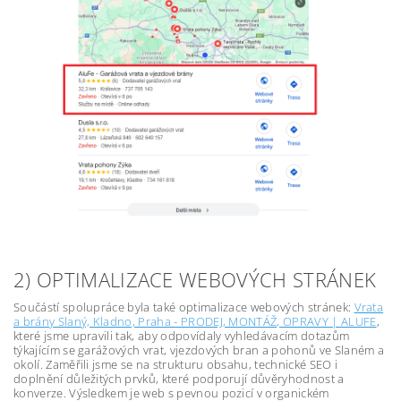
2) OPTIMALIZACE WEBOVÝCH STRÁNEK
Součástí spolupráce byla také optimalizace webových stránek:
Vrata
a brány Slaný, Kladno, Praha - PRODEJ, MONTÁŽ, OPRAVY | ALUFE
,
které jsme upravili tak, aby odpovídaly vyhledávacím dotazům
týkajícím se garážových vrat, vjezdových bran a pohonů ve Slaném a
okolí. Zaměřili jsme se na strukturu obsahu, technické SEO i
doplnění důležitých prvků, které podporují důvěryhodnost a
konverze. Výsledkem je web s pevnou pozicí v organickém