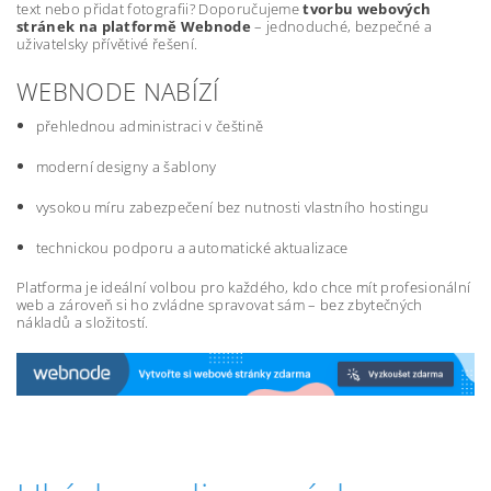
text nebo přidat fotografii? Doporučujeme
tvorbu webových
stránek na platformě Webnode
– jednoduché, bezpečné a
uživatelsky přívětivé řešení.
WEBNODE NABÍZÍ
přehlednou administraci v češtině
moderní designy a šablony
vysokou míru zabezpečení bez nutnosti vlastního hostingu
technickou podporu a automatické aktualizace
Platforma je ideální volbou pro každého, kdo chce mít profesionální
web a zároveň si ho zvládne spravovat sám – bez zbytečných
nákladů a složitostí.