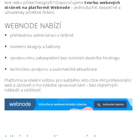
text nebo přidat fotografii? Doporučujeme
tvorbu webových
stránek na platformě Webnode
– jednoduché, bezpečné a
uživatelsky přívětivé řešení.
WEBNODE NABÍZÍ
přehlednou administraci v češtině
moderní designy a šablony
vysokou míru zabezpečení bez nutnosti vlastního hostingu
technickou podporu a automatické aktualizace
Platforma je ideální volbou pro každého, kdo chce mít profesionální
web a zároveň si ho zvládne spravovat sám – bez zbytečných
nákladů a složitostí.