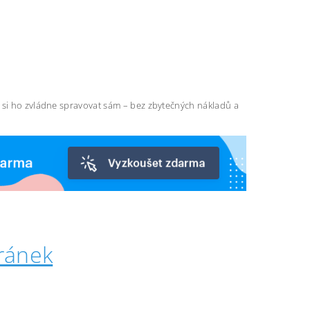
ň si ho zvládne spravovat sám – bez zbytečných nákladů a
ránek