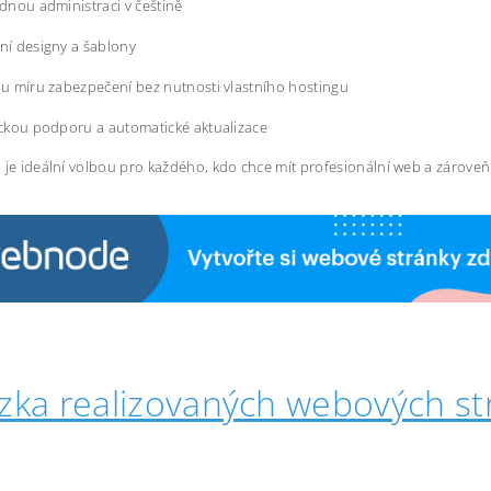
dnou administraci v češtině
í designy a šablony
u míru zabezpečení bez nutnosti vlastního hostingu
ckou podporu a automatické aktualizace
 je ideální volbou pro každého, kdo chce mít profesionální web a zárove
zka realizovaných webových st