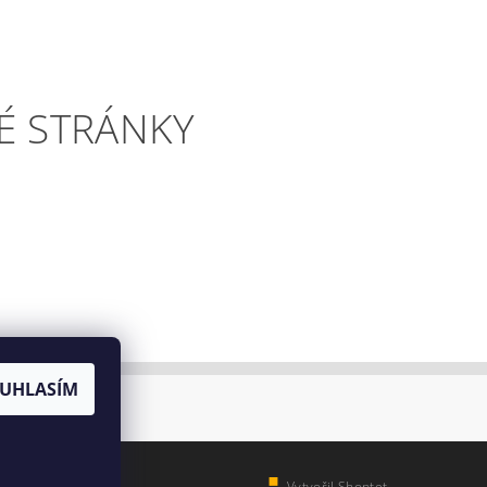
É STRÁNKY
UHLASÍM
Vytvořil Shoptet