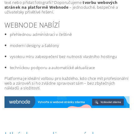
text nebo přidat fotografii? Doporučujeme
tvorbu webových
stránek na platformě Webnode
– jednoduché, bezpečné a
uživatelsky přívětivé řešení.
WEBNODE NABÍZÍ
přehlednou administraci v češtině
moderní designy a šablony
vysokou míru zabezpečení bez nutnosti vlastního hostingu
technickou podporu a automatické aktualizace
Platforma je ideální volbou pro každého, kdo chce mít profesionální
web a zároveň si ho zvládne spravovat sám – bez zbytečných
nákladů a složitostí.