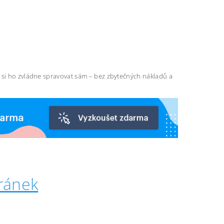
ň si ho zvládne spravovat sám – bez zbytečných nákladů a
ránek