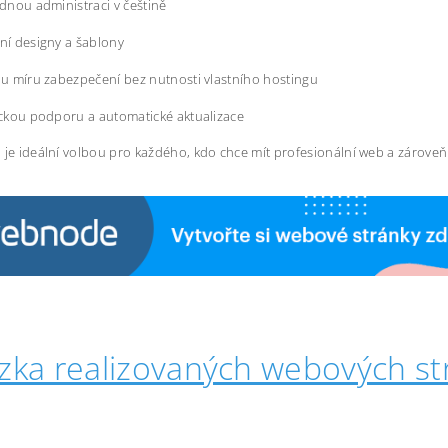
dnou administraci v češtině
í designy a šablony
u míru zabezpečení bez nutnosti vlastního hostingu
ckou podporu a automatické aktualizace
 je ideální volbou pro každého, kdo chce mít profesionální web a zárove
zka realizovaných webových st