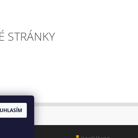
É STRÁNKY
UHLASÍM
Vytvořil Shoptet