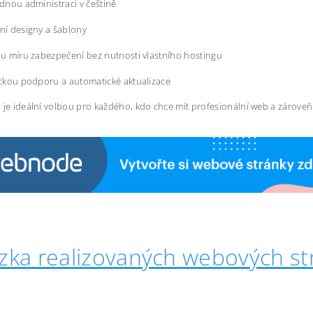
dnou administraci v češtině
í designy a šablony
u míru zabezpečení bez nutnosti vlastního hostingu
ckou podporu a automatické aktualizace
 je ideální volbou pro každého, kdo chce mít profesionální web a zárove
zka realizovaných webových st