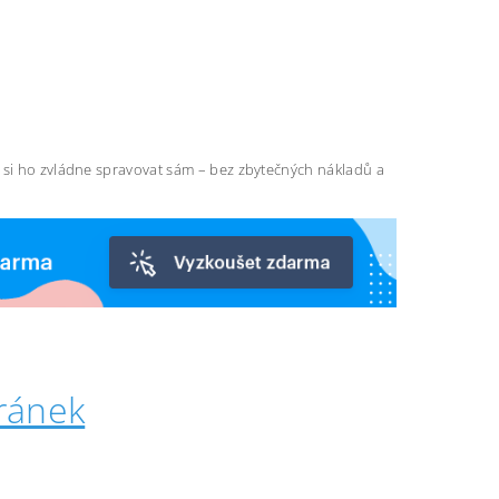
ň si ho zvládne spravovat sám – bez zbytečných nákladů a
ránek