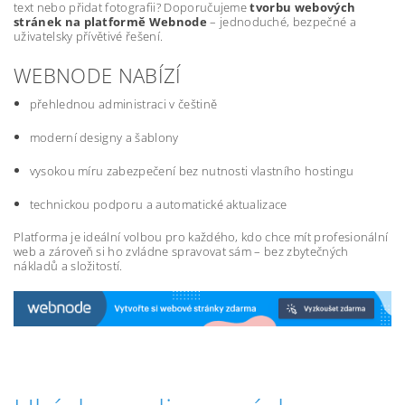
text nebo přidat fotografii? Doporučujeme
tvorbu webových
stránek na platformě Webnode
– jednoduché, bezpečné a
uživatelsky přívětivé řešení.
WEBNODE NABÍZÍ
přehlednou administraci v češtině
moderní designy a šablony
vysokou míru zabezpečení bez nutnosti vlastního hostingu
technickou podporu a automatické aktualizace
Platforma je ideální volbou pro každého, kdo chce mít profesionální
web a zároveň si ho zvládne spravovat sám – bez zbytečných
nákladů a složitostí.