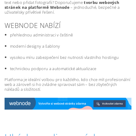
text nebo přidat fotografii? Doporučujeme
tvorbu webových
stránek na platformě Webnode
– jednoduché, bezpečné a
uživatelsky přívětivé řešení.
WEBNODE NABÍZÍ
přehlednou administraci v češtině
moderní designy a šablony
vysokou míru zabezpečení bez nutnosti vlastního hostingu
technickou podporu a automatické aktualizace
Platforma je ideální volbou pro každého, kdo chce mít profesionální
web a zároveň si ho zvládne spravovat sám – bez zbytečných
nákladů a složitostí.