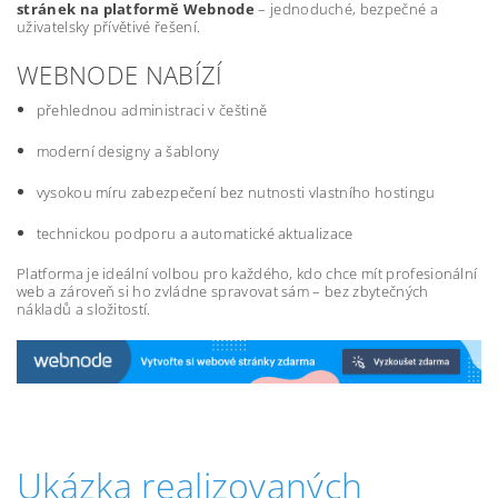
stránek na platformě Webnode
– jednoduché, bezpečné a
uživatelsky přívětivé řešení.
WEBNODE NABÍZÍ
přehlednou administraci v češtině
moderní designy a šablony
vysokou míru zabezpečení bez nutnosti vlastního hostingu
technickou podporu a automatické aktualizace
Platforma je ideální volbou pro každého, kdo chce mít profesionální
web a zároveň si ho zvládne spravovat sám – bez zbytečných
nákladů a složitostí.
Ukázka realizovaných