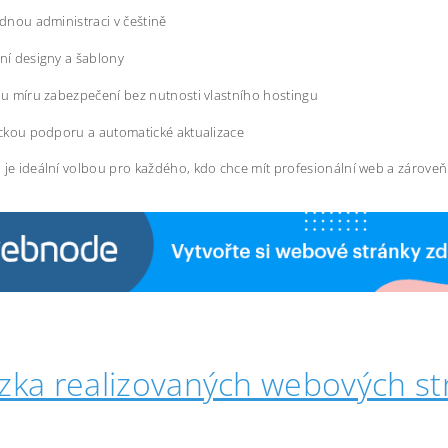
dnou administraci v češtině
í designy a šablony
u míru zabezpečení bez nutnosti vlastního hostingu
ckou podporu a automatické aktualizace
 je ideální volbou pro každého, kdo chce mít profesionální web a zárove
zka realizovaných webových st