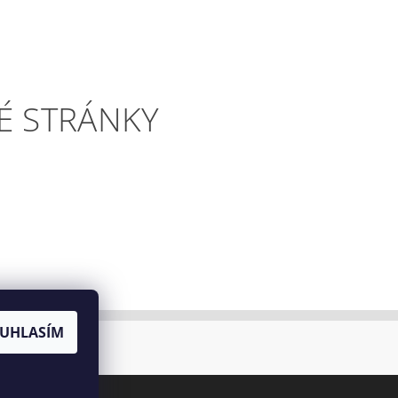
É STRÁNKY
UHLASÍM