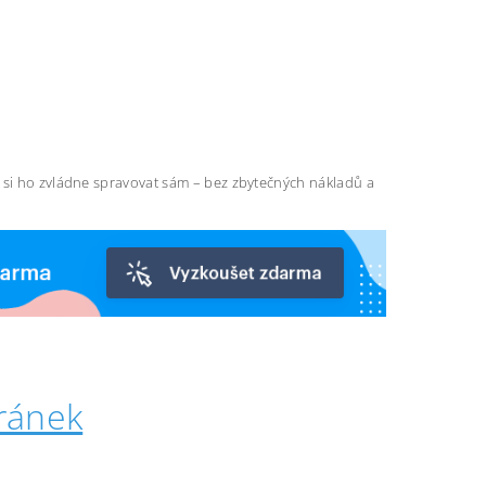
ň si ho zvládne spravovat sám – bez zbytečných nákladů a
ránek