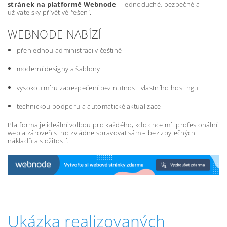
stránek na platformě Webnode
– jednoduché, bezpečné a
uživatelsky přívětivé řešení.
WEBNODE NABÍZÍ
přehlednou administraci v češtině
moderní designy a šablony
vysokou míru zabezpečení bez nutnosti vlastního hostingu
technickou podporu a automatické aktualizace
Platforma je ideální volbou pro každého, kdo chce mít profesionální
web a zároveň si ho zvládne spravovat sám – bez zbytečných
nákladů a složitostí.
Ukázka realizovaných