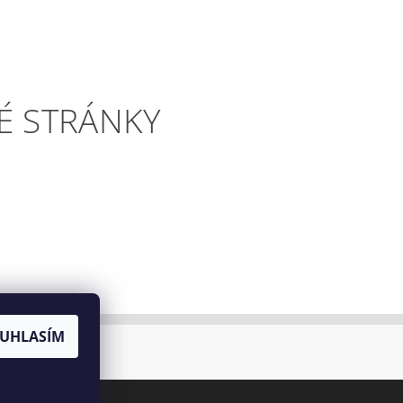
É STRÁNKY
UHLASÍM