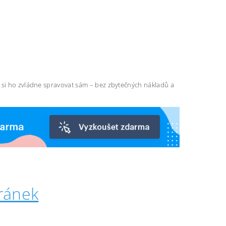
ň si ho zvládne spravovat sám – bez zbytečných nákladů a
ránek