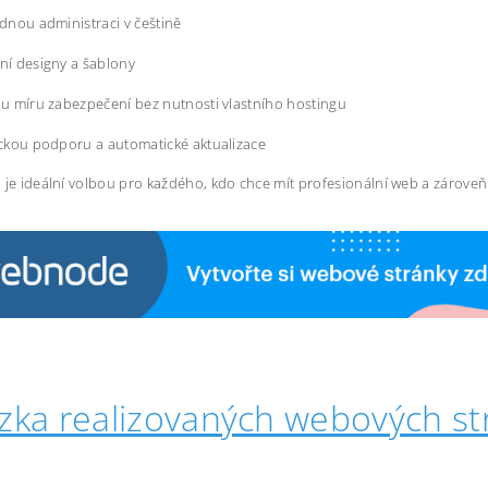
dnou administraci v češtině
í designy a šablony
u míru zabezpečení bez nutnosti vlastního hostingu
ckou podporu a automatické aktualizace
 je ideální volbou pro každého, kdo chce mít profesionální web a zárove
zka realizovaných webových st