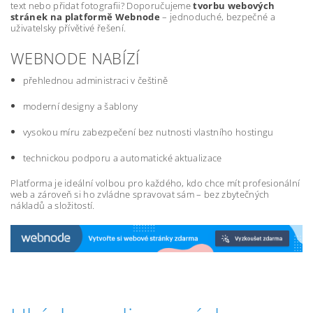
text nebo přidat fotografii? Doporučujeme
tvorbu webových
stránek na platformě Webnode
– jednoduché, bezpečné a
uživatelsky přívětivé řešení.
WEBNODE NABÍZÍ
přehlednou administraci v češtině
moderní designy a šablony
vysokou míru zabezpečení bez nutnosti vlastního hostingu
technickou podporu a automatické aktualizace
Platforma je ideální volbou pro každého, kdo chce mít profesionální
web a zároveň si ho zvládne spravovat sám – bez zbytečných
nákladů a složitostí.