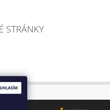
É STRÁNKY
UHLASÍM
Vytvořil Shoptet