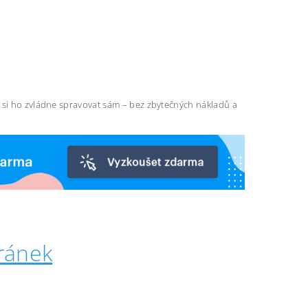
ň si ho zvládne spravovat sám – bez zbytečných nákladů a
ránek