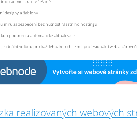
dnou administraci v češtině
í designy a šablony
u míru zabezpečení bez nutnosti vlastního hostingu
ckou podporu a automatické aktualizace
 je ideální volbou pro každého, kdo chce mít profesionální web a zárove
zka realizovaných webových st