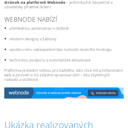
stránek na platformě Webnode
– jednoduché, bezpečné a
uživatelsky přívětivé řešení.
WEBNODE NABÍZÍ
přehlednou administraci v češtině
moderní designy a šablony
vysokou míru zabezpečení bez nutnosti vlastního hostingu
technickou podporu a automatické aktualizace
Platforma je ideální volbou pro každého, kdo chce mít profesionální
web a zároveň si ho zvládne spravovat sám – bez zbytečných
nákladů a složitostí.
Ukázka realizovaných