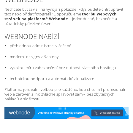
Nechcete být závislí na vývojáři pokaždé, když budete chtít upravit
text nebo přidat fotografii? Doporučujeme
tvorbu webových
stránek na platformě Webnode
– jednoduché, bezpečné a
uživatelsky přívětivé řešení.
WEBNODE NABÍZÍ
přehlednou administraci v češtině
moderní designy a šablony
vysokou míru zabezpečení bez nutnosti vlastního hostingu
technickou podporu a automatické aktualizace
Platforma je ideální volbou pro každého, kdo chce mít profesionální
web a zároveň si ho zvládne spravovat sám – bez zbytečných
nákladů a složitostí.