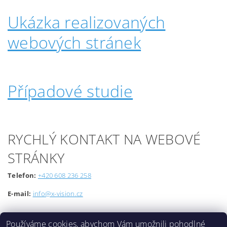
Ukázka realizovaných
webových stránek
Případové studie
RYCHLÝ KONTAKT NA WEBOVÉ
STRÁNKY
Telefon:
+420 608 236 258
E-mail:
info@x-vision.cz
Používáme cookies, abychom Vám umožnili pohodlné