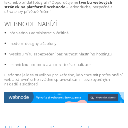
text nebo přidat fotografii? Doporučujeme
tvorbu webových
stránek na platformě Webnode
– jednoduché, bezpečné a
uživatelsky přívětivé řešení.
WEBNODE NABÍZÍ
přehlednou administraci v češtině
moderní designy a šablony
vysokou míru zabezpečení bez nutnosti vlastního hostingu
technickou podporu a automatické aktualizace
Platforma je ideální volbou pro každého, kdo chce mít profesionální
web a zároveň si ho zvládne spravovat sám – bez zbytečných
nákladů a složitostí.