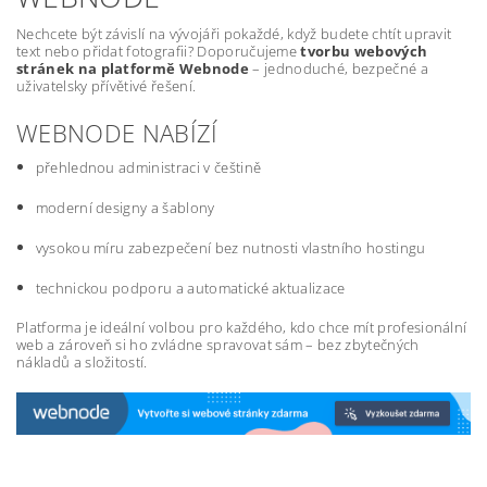
Nechcete být závislí na vývojáři pokaždé, když budete chtít upravit
text nebo přidat fotografii? Doporučujeme
tvorbu webových
stránek na platformě Webnode
– jednoduché, bezpečné a
uživatelsky přívětivé řešení.
WEBNODE NABÍZÍ
přehlednou administraci v češtině
moderní designy a šablony
vysokou míru zabezpečení bez nutnosti vlastního hostingu
technickou podporu a automatické aktualizace
Platforma je ideální volbou pro každého, kdo chce mít profesionální
web a zároveň si ho zvládne spravovat sám – bez zbytečných
nákladů a složitostí.