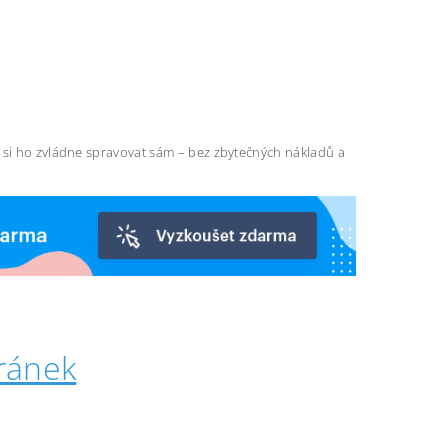
ň si ho zvládne spravovat sám – bez zbytečných nákladů a
ránek