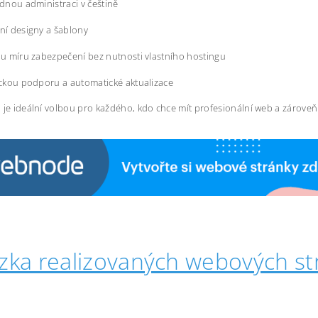
dnou administraci v češtině
í designy a šablony
u míru zabezpečení bez nutnosti vlastního hostingu
ckou podporu a automatické aktualizace
 je ideální volbou pro každého, kdo chce mít profesionální web a zárove
zka realizovaných webových st