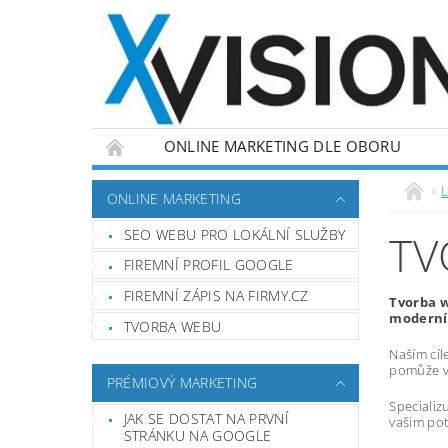
ONLINE MARKETING DLE OBORU
L
ONLINE MARKETING
SEO WEBU PRO LOKÁLNÍ SLUŽBY
TV
FIREMNÍ PROFIL GOOGLE
FIREMNÍ ZÁPIS NA FIRMY.CZ
Tvorba w
moderní,
TVORBA WEBU
Naším cíl
pomůže vá
PRÉMIOVÝ MARKETING
Specializ
JAK SE DOSTAT NA PRVNÍ
vašim pot
STRÁNKU NA GOOGLE