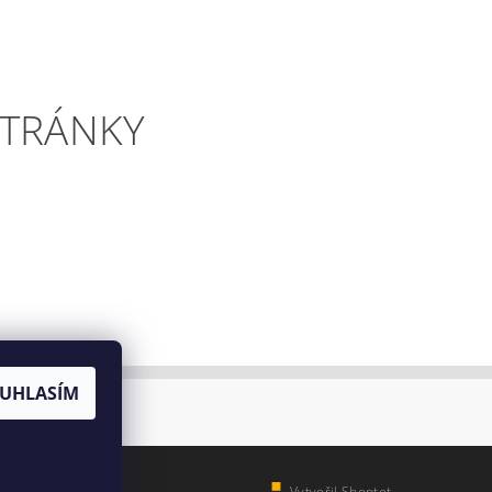
STRÁNKY
UHLASÍM
Vytvořil Shoptet