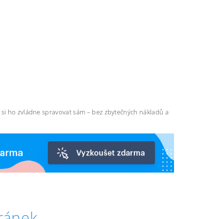
ň si ho zvládne spravovat sám – bez zbytečných nákladů a
ránek