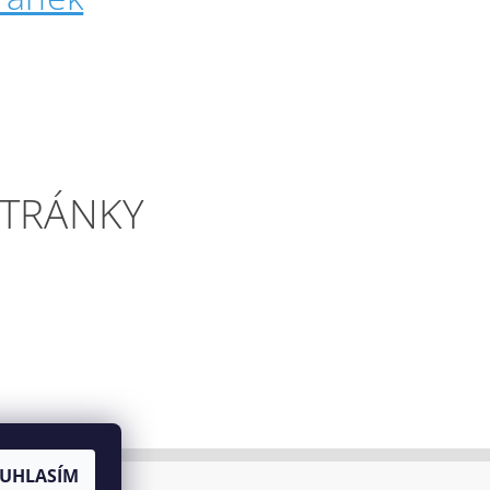
STRÁNKY
UHLASÍM