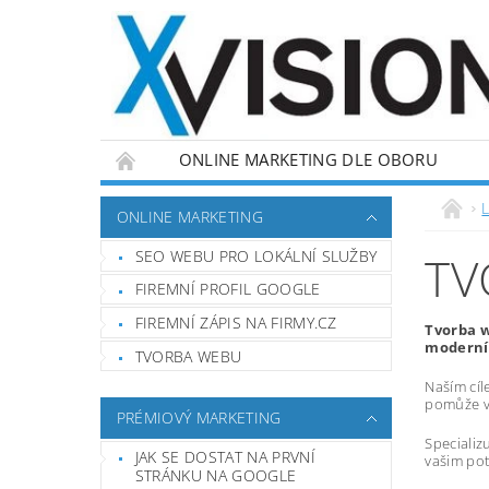
ONLINE MARKETING DLE OBORU
L
ONLINE MARKETING
SEO WEBU PRO LOKÁLNÍ SLUŽBY
TV
FIREMNÍ PROFIL GOOGLE
FIREMNÍ ZÁPIS NA FIRMY.CZ
Tvorba w
moderní,
TVORBA WEBU
Naším cíl
pomůže vá
PRÉMIOVÝ MARKETING
Specializ
JAK SE DOSTAT NA PRVNÍ
vašim pot
STRÁNKU NA GOOGLE