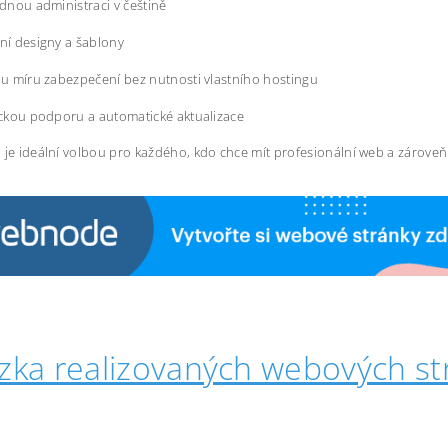
dnou administraci v češtině
í designy a šablony
u míru zabezpečení bez nutnosti vlastního hostingu
ckou podporu a automatické aktualizace
 je ideální volbou pro každého, kdo chce mít profesionální web a zárove
zka realizovaných webových st