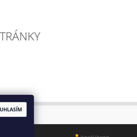
STRÁNKY
UHLASÍM
Vytvořil Shoptet