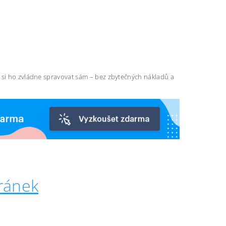
ň si ho zvládne spravovat sám – bez zbytečných nákladů a
ránek