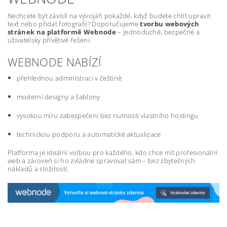
Nechcete být závislí na vývojáři pokaždé, když budete chtít upravit
text nebo přidat fotografii? Doporučujeme
tvorbu webových
stránek na platformě Webnode
– jednoduché, bezpečné a
uživatelsky přívětivé řešení.
WEBNODE NABÍZÍ
přehlednou administraci v češtině
moderní designy a šablony
vysokou míru zabezpečení bez nutnosti vlastního hostingu
technickou podporu a automatické aktualizace
Platforma je ideální volbou pro každého, kdo chce mít profesionální
web a zároveň si ho zvládne spravovat sám – bez zbytečných
nákladů a složitostí.