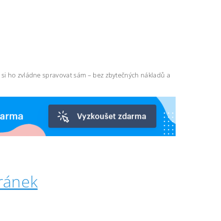
ň si ho zvládne spravovat sám – bez zbytečných nákladů a
ránek