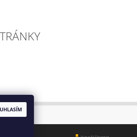
STRÁNKY
UHLASÍM
Vytvořil Shoptet