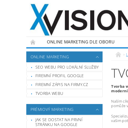
ONLINE MARKETING DLE OBORU
L
ONLINE MARKETING
SEO WEBU PRO LOKÁLNÍ SLUŽBY
TV
FIREMNÍ PROFIL GOOGLE
FIREMNÍ ZÁPIS NA FIRMY.CZ
Tvorba w
moderní,
TVORBA WEBU
Naším cíl
pomůže vá
PRÉMIOVÝ MARKETING
Specializ
JAK SE DOSTAT NA PRVNÍ
vašim pot
STRÁNKU NA GOOGLE