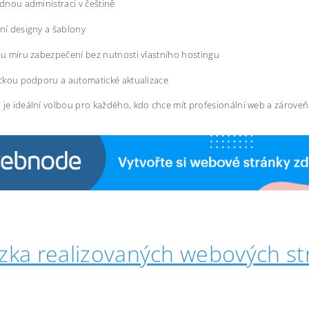
dnou administraci v češtině
í designy a šablony
u míru zabezpečení bez nutnosti vlastního hostingu
ckou podporu a automatické aktualizace
 je ideální volbou pro každého, kdo chce mít profesionální web a zárove
zka realizovaných webových st