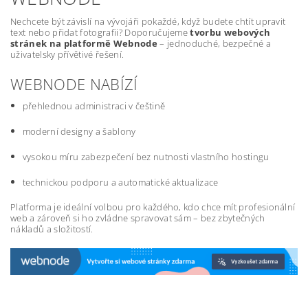
Nechcete být závislí na vývojáři pokaždé, když budete chtít upravit
text nebo přidat fotografii? Doporučujeme
tvorbu webových
stránek na platformě Webnode
– jednoduché, bezpečné a
uživatelsky přívětivé řešení.
WEBNODE NABÍZÍ
přehlednou administraci v češtině
moderní designy a šablony
vysokou míru zabezpečení bez nutnosti vlastního hostingu
technickou podporu a automatické aktualizace
Platforma je ideální volbou pro každého, kdo chce mít profesionální
web a zároveň si ho zvládne spravovat sám – bez zbytečných
nákladů a složitostí.