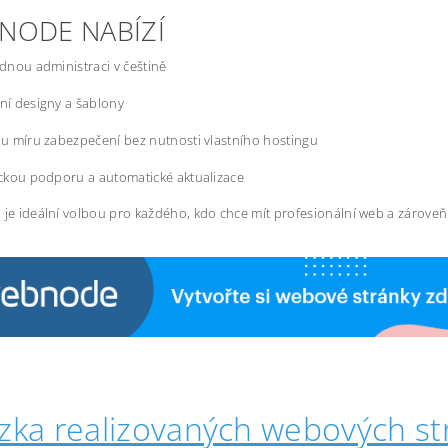
NODE NABÍZÍ
dnou administraci v češtině
í designy a šablony
u míru zabezpečení bez nutnosti vlastního hostingu
ckou podporu a automatické aktualizace
 je ideální volbou pro každého, kdo chce mít profesionální web a zárove
zka realizovaných webových st