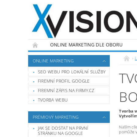
ONLINE MARKETING DLE OBORU
L
ONLINE MARKETING
SEO WEBU PRO LOKÁLNÍ SLUŽBY
TV
FIREMNÍ PROFIL GOOGLE
FIREMNÍ ZÁPIS NA FIRMY.CZ
BO
TVORBA WEBU
Tvorba w
Vytvořím
PRÉMIOVÝ MARKETING
Naším cíl
JAK SE DOSTAT NA PRVNÍ
pomůže vá
STRÁNKU NA GOOGLE