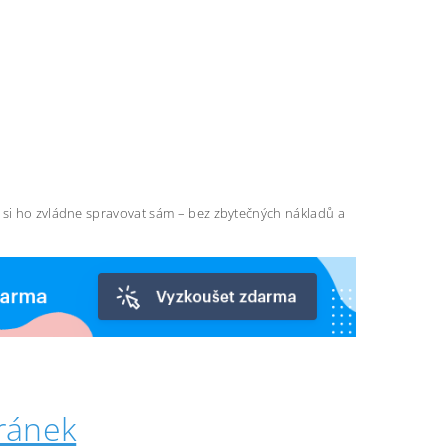
ň si ho zvládne spravovat sám – bez zbytečných nákladů a
ránek