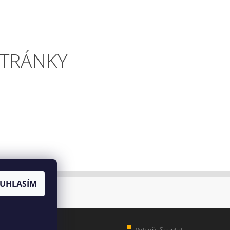
STRÁNKY
UHLASÍM
Vytvořil Shoptet