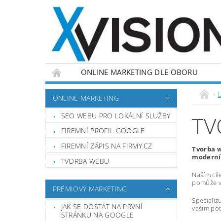
ONLINE MARKETING DLE OBORU
L
ONLINE MARKETING
SEO WEBU PRO LOKÁLNÍ SLUŽBY
TV
FIREMNÍ PROFIL GOOGLE
FIREMNÍ ZÁPIS NA FIRMY.CZ
Tvorba w
moderní,
TVORBA WEBU
Naším cíl
pomůže vá
PRÉMIOVÝ MARKETING
Specializ
JAK SE DOSTAT NA PRVNÍ
vašim pot
STRÁNKU NA GOOGLE