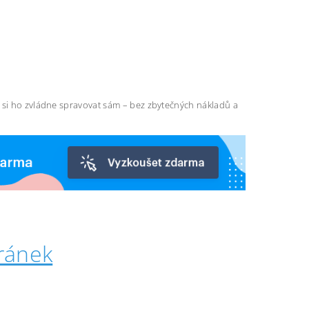
ň si ho zvládne spravovat sám – bez zbytečných nákladů a
ránek