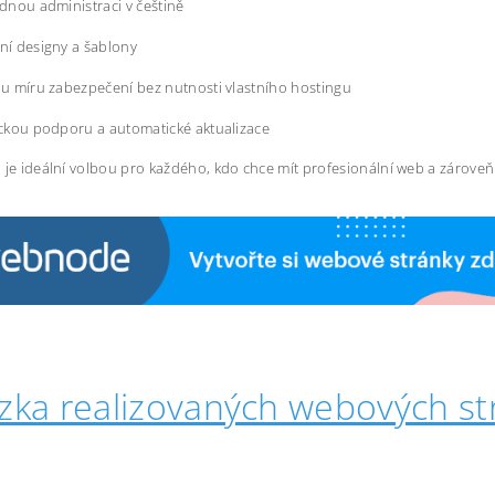
dnou administraci v češtině
í designy a šablony
u míru zabezpečení bez nutnosti vlastního hostingu
ckou podporu a automatické aktualizace
 je ideální volbou pro každého, kdo chce mít profesionální web a zárove
zka realizovaných webových st