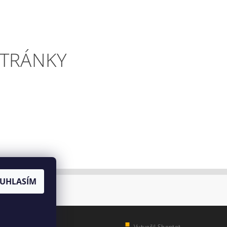
STRÁNKY
UHLASÍM
Vytvořil Shoptet