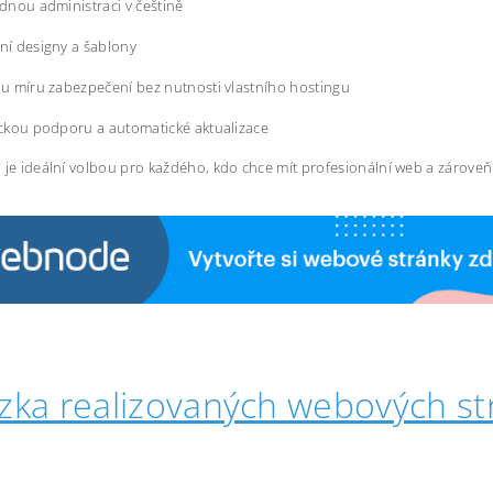
dnou administraci v češtině
í designy a šablony
u míru zabezpečení bez nutnosti vlastního hostingu
ckou podporu a automatické aktualizace
 je ideální volbou pro každého, kdo chce mít profesionální web a zárove
zka realizovaných webových st