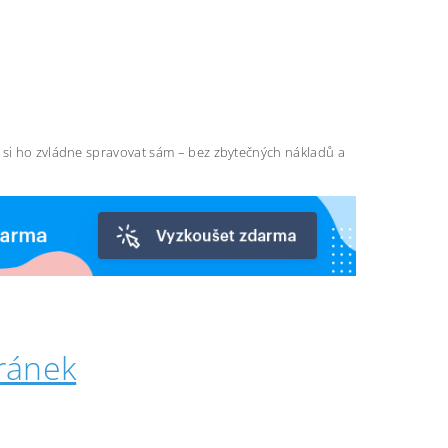
ň si ho zvládne spravovat sám – bez zbytečných nákladů a
ránek