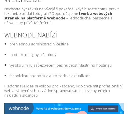
Nechcete být závislí na vývojáři pokaždé, když budete chtít upravit
text nebo přidat fotografii? Doporučujeme
tvorbu webových
stránek na platformě Webnode
– jednoduché, bezpečné a
uživatelsky přívětivé řešení.
WEBNODE NABÍZÍ
přehlednou administraci v češtině
moderní designy a šablony
vysokou míru zabezpečení bez nutnosti vlastního hostingu
technickou podporu a automatické aktualizace
Platforma je ideální volbou pro každého, kdo chce mít profesionální
web a zároveň si ho zvládne spravovat sám – bez zbytečných
nákladů a složitostí.