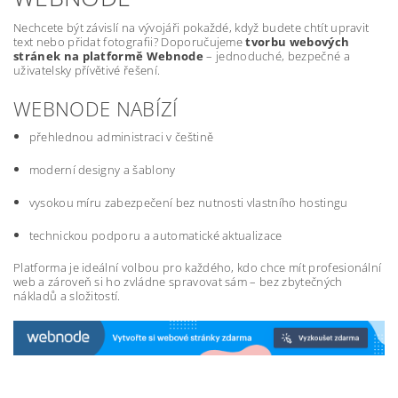
Nechcete být závislí na vývojáři pokaždé, když budete chtít upravit
text nebo přidat fotografii? Doporučujeme
tvorbu webových
stránek na platformě Webnode
– jednoduché, bezpečné a
uživatelsky přívětivé řešení.
WEBNODE NABÍZÍ
přehlednou administraci v češtině
moderní designy a šablony
vysokou míru zabezpečení bez nutnosti vlastního hostingu
technickou podporu a automatické aktualizace
Platforma je ideální volbou pro každého, kdo chce mít profesionální
web a zároveň si ho zvládne spravovat sám – bez zbytečných
nákladů a složitostí.