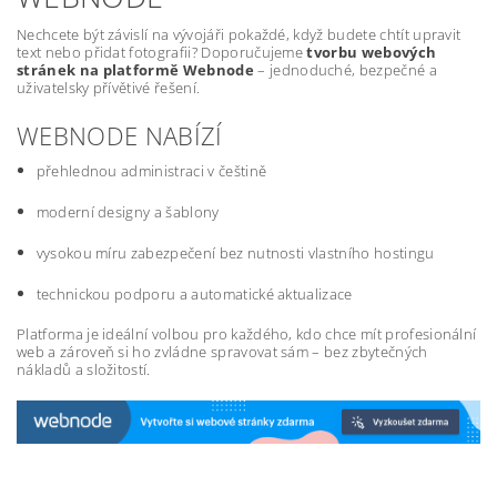
Nechcete být závislí na vývojáři pokaždé, když budete chtít upravit
text nebo přidat fotografii? Doporučujeme
tvorbu webových
stránek na platformě Webnode
– jednoduché, bezpečné a
uživatelsky přívětivé řešení.
WEBNODE NABÍZÍ
přehlednou administraci v češtině
moderní designy a šablony
vysokou míru zabezpečení bez nutnosti vlastního hostingu
technickou podporu a automatické aktualizace
Platforma je ideální volbou pro každého, kdo chce mít profesionální
web a zároveň si ho zvládne spravovat sám – bez zbytečných
nákladů a složitostí.