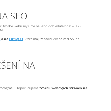
NA SEO
ři tvorbě webu myslíme na jeho dohledatelnost – jak v
te.
e
a na
Firmy.cz
, které mají zásadní vliv na vaši online
ŠENÍ NA
t fotografii? Doporučujeme
tvorbu webových stránek na