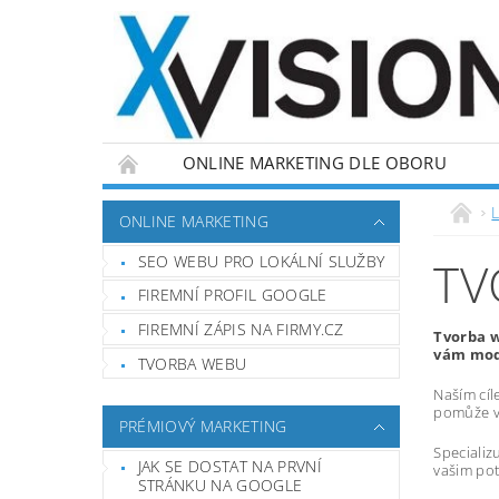
ONLINE MARKETING DLE OBORU
L
ONLINE MARKETING
SEO WEBU PRO LOKÁLNÍ SLUŽBY
TV
FIREMNÍ PROFIL GOOGLE
FIREMNÍ ZÁPIS NA FIRMY.CZ
Tvorba w
vám mode
TVORBA WEBU
Naším cíl
pomůže vá
PRÉMIOVÝ MARKETING
Specializ
JAK SE DOSTAT NA PRVNÍ
vašim pot
STRÁNKU NA GOOGLE