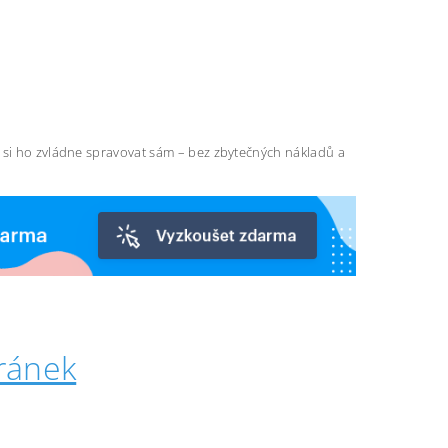
ň si ho zvládne spravovat sám – bez zbytečných nákladů a
ránek