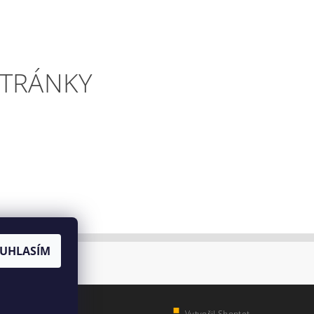
STRÁNKY
UHLASÍM
Vytvořil Shoptet