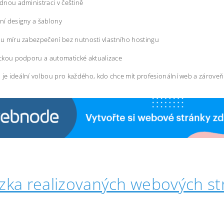
dnou administraci v češtině
í designy a šablony
u míru zabezpečení bez nutnosti vlastního hostingu
ckou podporu a automatické aktualizace
 je ideální volbou pro každého, kdo chce mít profesionální web a zárove
zka realizovaných webových st