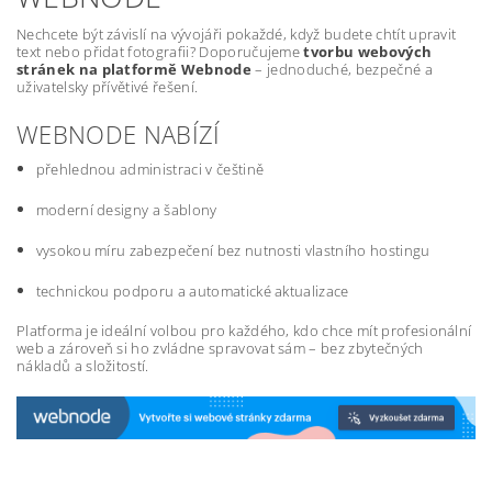
Nechcete být závislí na vývojáři pokaždé, když budete chtít upravit
text nebo přidat fotografii? Doporučujeme
tvorbu webových
stránek na platformě Webnode
– jednoduché, bezpečné a
uživatelsky přívětivé řešení.
WEBNODE NABÍZÍ
přehlednou administraci v češtině
moderní designy a šablony
vysokou míru zabezpečení bez nutnosti vlastního hostingu
technickou podporu a automatické aktualizace
Platforma je ideální volbou pro každého, kdo chce mít profesionální
web a zároveň si ho zvládne spravovat sám – bez zbytečných
nákladů a složitostí.