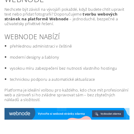
Nechcete být závislí na vývojáři pokaždé, když budete chtít upravit
text nebo přidat fotografii? Doporučujeme
tvorbu webových
stránek na platformě Webnode
– jednoduché, bezpečné a
uživatelsky přívětivé řešení.
WEBNODE NABÍZÍ
přehlednou administraci v češtině
moderní designy a šablony
vysokou míru zabezpečení bez nutnosti vlastního hostingu
technickou podporu a automatické aktualizace
Platforma je ideální volbou pro každého, kdo chce mít profesionální
web a zároveň si ho zvládne spravovat sám – bez zbytečných
nákladů a složitostí.