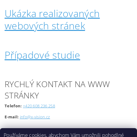
Ukázka realizovaných
webových stránek
Případové studie
RYCHLÝ KONTAKT NA WWW
STRÁNKY
Telefon:
+420 608 236 258
E-mail:
info@x-vision.cz
Používáme cookies, abychom Vám umožnili pohodlné