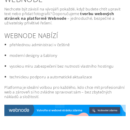
Nechcete být závislí na vývojáři pokaždé, když budete chtít upravit
text nebo přidat fotografii? Doporučujeme
tvorbu webových
stránek na platformě Webnode
– jednoduché, bezpečné a
uživatelsky přívětivé řešení.
WEBNODE NABÍZÍ
přehlednou administraci v češtině
moderní designy a šablony
vysokou míru zabezpečení bez nutnosti vlastního hostingu
technickou podporu a automatické aktualizace
Platforma je ideální volbou pro každého, kdo chce mít profesionální
web a zároveň si ho zvládne spravovat sám – bez zbytečných
nákladů a složitostí.