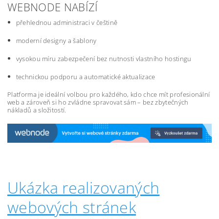
WEBNODE NABÍZÍ
přehlednou administraci v češtině
moderní designy a šablony
vysokou míru zabezpečení bez nutnosti vlastního hostingu
technickou podporu a automatické aktualizace
Platforma je ideální volbou pro každého, kdo chce mít profesionální
web a zároveň si ho zvládne spravovat sám – bez zbytečných
nákladů a složitostí.
Ukázka realizovaných
webových stránek