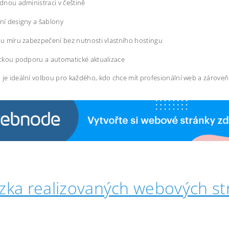
dnou administraci v češtině
í designy a šablony
u míru zabezpečení bez nutnosti vlastního hostingu
ckou podporu a automatické aktualizace
 je ideální volbou pro každého, kdo chce mít profesionální web a zárove
zka realizovaných webových st