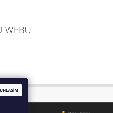
U WEBU
UHLASÍM
Vytvořil Shoptet