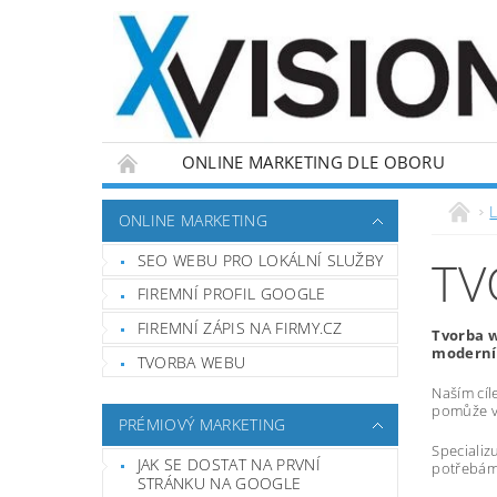
ONLINE MARKETING DLE OBORU
L
ONLINE MARKETING
SEO WEBU PRO LOKÁLNÍ SLUŽBY
TV
FIREMNÍ PROFIL GOOGLE
FIREMNÍ ZÁPIS NA FIRMY.CZ
Tvorba w
moderní,
TVORBA WEBU
Naším cíl
pomůže vá
PRÉMIOVÝ MARKETING
Specializ
JAK SE DOSTAT NA PRVNÍ
potřebám,
STRÁNKU NA GOOGLE