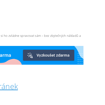
ň si ho zvládne spravovat sám – bez zbytečných nákladů a
ránek