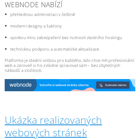
WEBNODE NABÍZÍ
přehlednou administraci v češtině
moderní designy a šablony
vysokou míru zabezpečení bez nutnosti vlastního hostingu
technickou podporu a automatické aktualizace
Platforma je ideální volbou pro každého, kdo chce mít profesionální
web a zároveň si ho zvládne spravovat sám – bez zbytečných
nákladů a složitostí.
Ukázka realizovaných
webových stránek