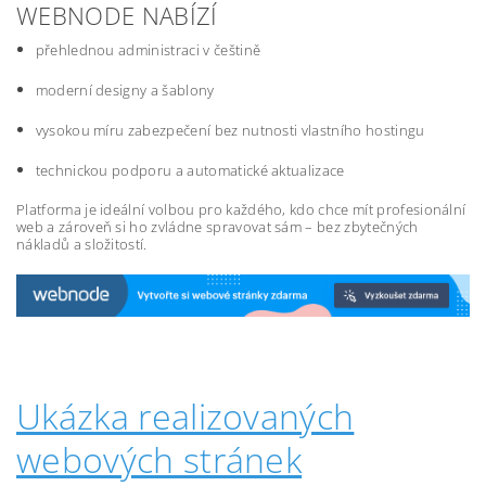
WEBNODE NABÍZÍ
přehlednou administraci v češtině
moderní designy a šablony
vysokou míru zabezpečení bez nutnosti vlastního hostingu
technickou podporu a automatické aktualizace
Platforma je ideální volbou pro každého, kdo chce mít profesionální
web a zároveň si ho zvládne spravovat sám – bez zbytečných
nákladů a složitostí.
Ukázka realizovaných
webových stránek