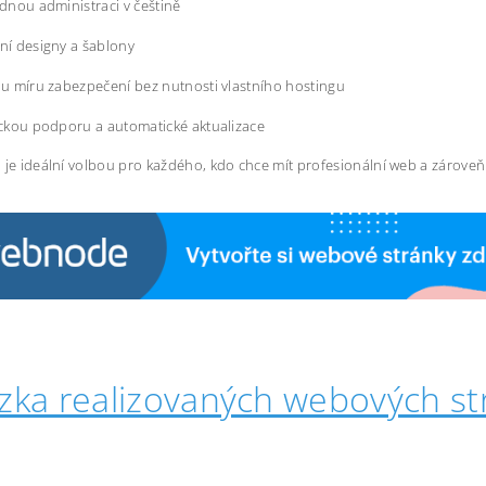
dnou administraci v češtině
í designy a šablony
u míru zabezpečení bez nutnosti vlastního hostingu
ckou podporu a automatické aktualizace
 je ideální volbou pro každého, kdo chce mít profesionální web a zárove
zka realizovaných webových st