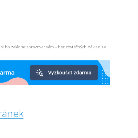
ň si ho zvládne spravovat sám – bez zbytečných nákladů a
ránek