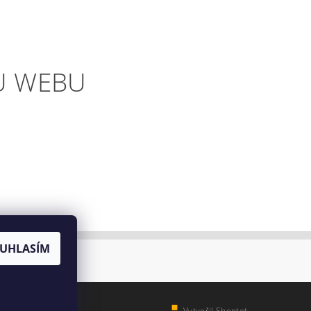
U WEBU
UHLASÍM
Vytvořil Shoptet