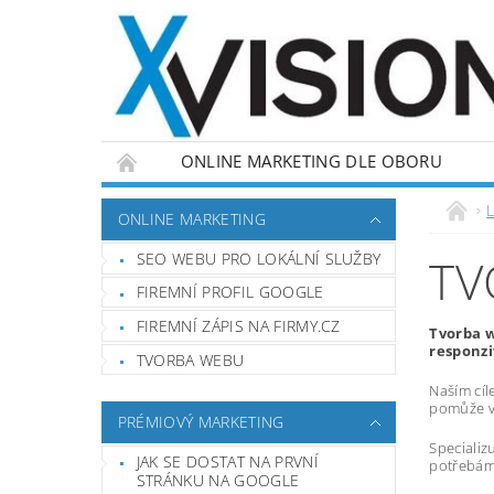
ONLINE MARKETING DLE OBORU
L
ONLINE MARKETING
SEO WEBU PRO LOKÁLNÍ SLUŽBY
TV
FIREMNÍ PROFIL GOOGLE
FIREMNÍ ZÁPIS NA FIRMY.CZ
Tvorba 
responzi
TVORBA WEBU
Naším cíl
pomůže vá
PRÉMIOVÝ MARKETING
Specializ
JAK SE DOSTAT NA PRVNÍ
potřebám,
STRÁNKU NA GOOGLE