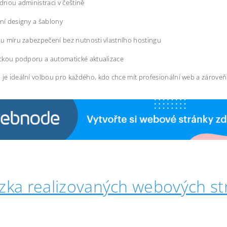
dnou administraci v češtině
í designy a šablony
u míru zabezpečení bez nutnosti vlastního hostingu
ckou podporu a automatické aktualizace
 je ideální volbou pro každého, kdo chce mít profesionální web a zárove
zka realizovaných webových st