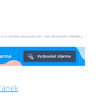
ň si ho zvládne spravovat sám – bez zbytečných nákladů a
ránek