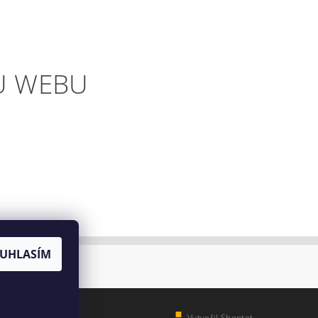
U WEBU
UHLASÍM
Vytvořil Shoptet