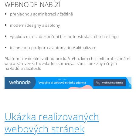
WEBNODE NABÍZÍ
přehlednou administraci v češtině
moderní designy a šablony
vysokou míru zabezpečení bez nutnosti vlastního hostingu
technickou podporu a automatické aktualizace
Platforma je ideální volbou pro každého, kdo chce mít profesionální
web a zároveň si ho zvládne spravovat sám – bez zbytečných
nákladů a složitostí.
Ukázka realizovaných
webových stránek