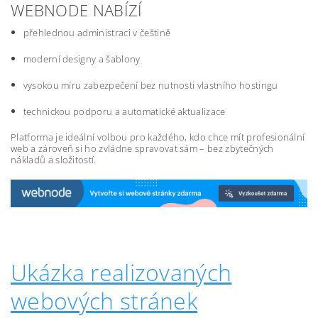
WEBNODE NABÍZÍ
přehlednou administraci v češtině
moderní designy a šablony
vysokou míru zabezpečení bez nutnosti vlastního hostingu
technickou podporu a automatické aktualizace
Platforma je ideální volbou pro každého, kdo chce mít profesionální
web a zároveň si ho zvládne spravovat sám – bez zbytečných
nákladů a složitostí.
Ukázka realizovaných
webových stránek