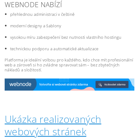
WEBNODE NABÍZÍ
přehlednou administraci v češtině
moderní designy a šablony
vysokou míru zabezpečení bez nutnosti vlastního hostingu
technickou podporu a automatické aktualizace
Platforma je ideální volbou pro každého, kdo chce mít profesionální
web a zároveň si ho zvládne spravovat sám – bez zbytečných
nákladů a složitostí.
Ukázka realizovaných
webových stránek