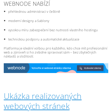
WEBNODE NABÍZÍ
přehlednou administraci v češtině
moderní designy a šablony
vysokou míru zabezpečení bez nutnosti vlastního hostingu
technickou podporu a automatické aktualizace
Platforma je ideální volbou pro každého, kdo chce mít profesionální
web a zároveň si ho zvládne spravovat sám – bez zbytečných
nákladů a složitostí.
Ukázka realizovaných
webových stránek